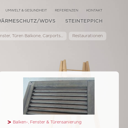
UMWELT & GESUNDHEIT
REFERENZEN
KONTAKT
WÄRMESCHUTZ/WDVS
STEINTEPPICH
ster, Türen Balkone, Carports...
Restaurationen
Balken-, Fenster & Türensanierung