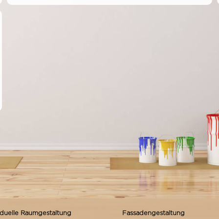
 CARPORTS...
iduelle Raumgestaltung
Fassadengestaltung