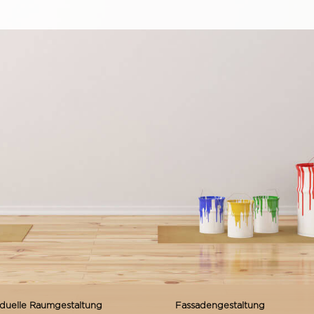
 CARPORTS...
iduelle Raumgestaltung
Fassadengestaltung